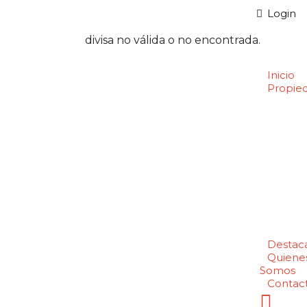
Login
divisa no válida o no encontrada.
Inicio
Propie
Destac
Quiene
Somos
Contac