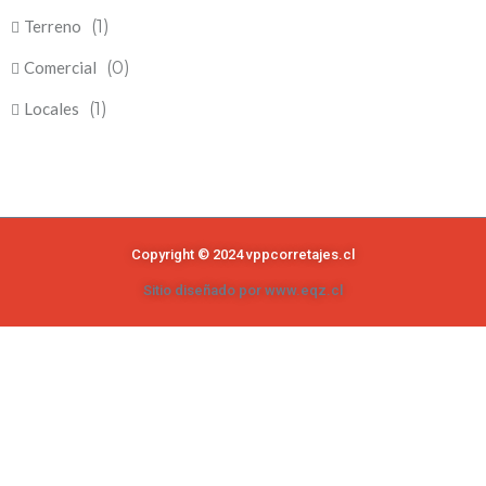
Terreno
(1)
Comercial
(0)
Locales
(1)
Copyright © 2024 vppcorretajes.cl
Sitio diseñado por www.eqz.cl