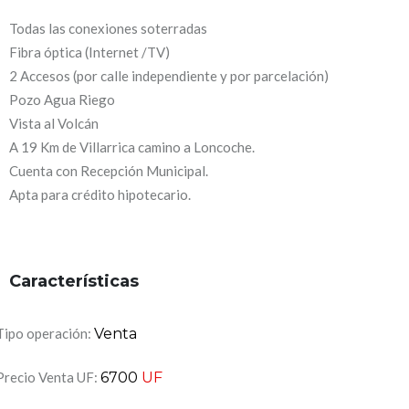
Todas las conexiones soterradas
Fibra óptica (Internet /TV)
2 Accesos (por calle independiente y por parcelación)
Pozo Agua Riego
Vista al Volcán
A 19 Km de Villarrica camino a Loncoche.
Cuenta con Recepción Municipal.
Apta para crédito hipotecario.
Características
Tipo operación:
Venta
Precio Venta UF:
6700
UF