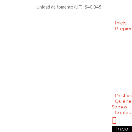
Unidad de fomento (UF):
$40.845
Inicio
Propie
Destac
Quiene
Somos
Contac
Inicio