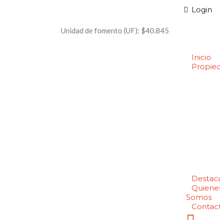
Login
Unidad de fomento (UF):
$40.845
Inicio
Propie
Destac
Quiene
Somos
Contac