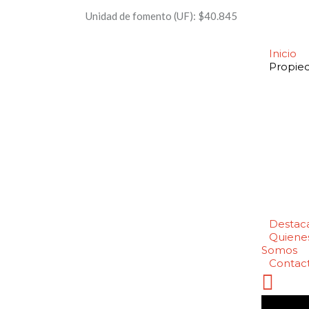
Unidad de fomento (UF):
$40.845
Inicio
Propie
Destac
Quiene
Somos
Contac
Inicio