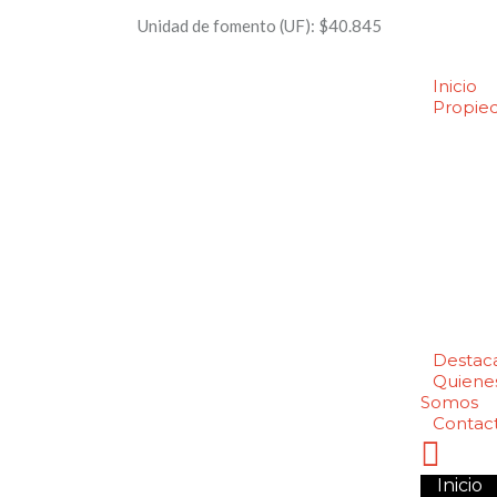
Unidad de fomento (UF):
$40.845
Inicio
Propie
Destac
Quiene
Somos
Contac
Inicio