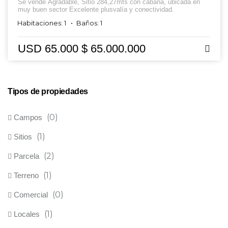
Se vende Agradable, Sitio 284,27mts con cabaña, ubicada en
muy buen sector Excelente plusvalía y conectividad.
Habitaciones: 1
Baños: 1
USD 65.000
$ 65.000.000
Tipos de propiedades
(0)
Campos
(1)
Sitios
(2)
Parcela
(1)
Terreno
(0)
Comercial
(1)
Locales