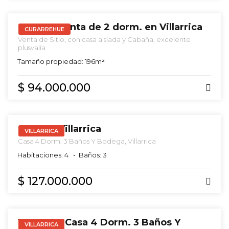
ARRIENDO
Casa en venta de 2 dorm. en Villarrica
CURARREHUE
Venta de Sitio, con casa aislada y Cabaña, excelente
plusvalía
Tamaño propiedad: 196m²
$ 94.000.000
VENTA
Casa en Villarrica
VILLARRICA
Casa 4 Dorm. 3 Baños Y Bodega, Villarrica
Habitaciones: 4
Baños: 3
$ 127.000.000
VENTA
Venta De Casa 4 Dorm. 3 Baños Y
VILLARRICA