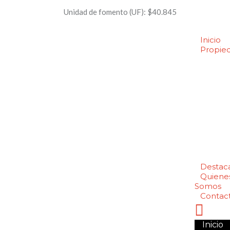
Unidad de fomento (UF):
$40.845
Inicio
Propie
Destac
Quiene
Somos
Contac
Inicio