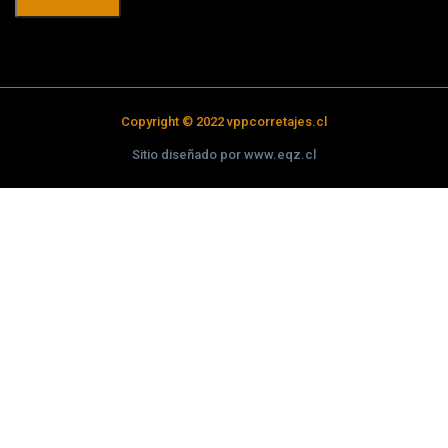
Copyright © 2022 vppcorretajes.cl
Sitio diseñado por www.eqz.cl